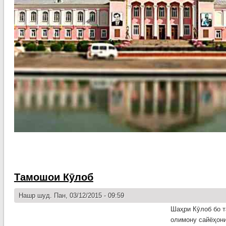
Тамошои Кӯлоб
Нашр шуд. Пан, 03/12/2015 - 09:59
Шаҳри Кӯлоб бо т
олимону сайёҳони