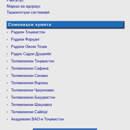
Раёсатҳо
Марказ ва идораҳо
Ташкилотҳои системавӣ
Сомонаҳои кумита
Радиои Тоҷикистон
Радиои Фарҳанг
Радиои Овози Тоҷик
Радио Садои Душанбе
Телевизиони Тоҷикистон
Телевизиони Сафина
Телевизиони Синамо
Телевизиони Варзиш
Телевизиони Ҷаҳоннамо
Телевизиони Баҳористон
Телевизиони Шаҳнавоз
Телевизиони Сайёҳӣ
Академияи ВАО-и Тоҷикистон