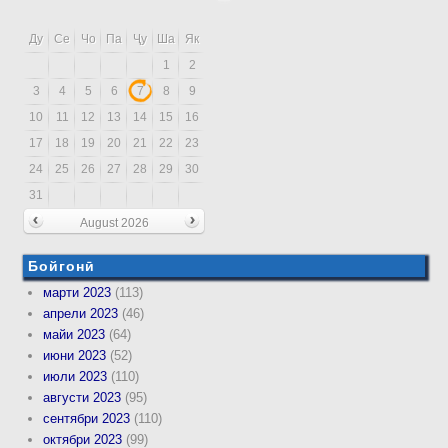
Ду
Се
Чо
Па
Ҷу
Ша
Як
1
2
3
4
5
6
7
8
9
10
11
12
13
14
15
16
17
18
19
20
21
22
23
24
25
26
27
28
29
30
31
August 2026
Бойгонӣ
марти 2023
(113)
апрели 2023
(46)
майи 2023
(64)
июни 2023
(52)
июли 2023
(110)
августи 2023
(95)
сентябри 2023
(110)
октябри 2023
(99)