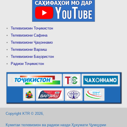
Телевизиоин Тоҷикистон
Телевизиони Сафина
Телевизиони Ҷаҳоннамо
Телевизиони Варзиш
Телевизиони Баҳористон
Радиои Тоҷикистон
Copyright KTR © 2026,
Кумитаи телевизион ва радиои назди Ҳукумати Ҷумҳурии