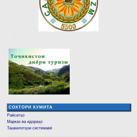
СОХТОРИ КУМИТА
Раёсатҳо
Марказ ва идораҳо
Ташкилотҳои системавӣ