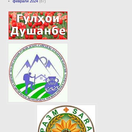
феврали 2024
(87)