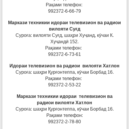
Рақами телефон:
992372-6-66-79
Маркази техникии идораи телевизион ва радиои
вилояти Су
ғ
д
Суроға: вилояти Суғд, шаҳри Хуҷанд, кӯчаи К.
Хуҷандӣ 152.
Рақами телефон:
992372-6-73-61
Идораи телевизион ва радиои вилояти Хатлон
Суроға: шаҳри Қурғонтеппа, кӯчаи Борбад 16.
Рақами телефон:
992372-2-53-22
Маркази техникии идораи телевизион ва
радиои вилояти Хатлон
Суроға: шаҳри Қурғонтеппа, кӯчаи Борбад 16.
Рақами телефон:
992372-2-78-80