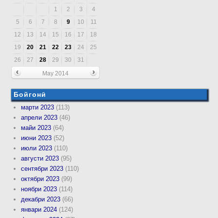
1
2
3
4
5
6
7
8
9
10
11
12
13
14
15
16
17
18
19
20
21
22
23
24
25
26
27
28
29
30
31
May 2014
Бойгонӣ
марти 2023
(113)
апрели 2023
(46)
майи 2023
(64)
июни 2023
(52)
июли 2023
(110)
августи 2023
(95)
сентябри 2023
(110)
октябри 2023
(99)
ноябри 2023
(114)
декабри 2023
(66)
январи 2024
(124)