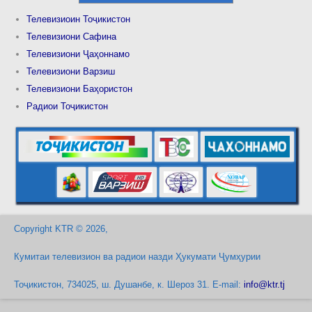
Телевизиоин Тоҷикистон
Телевизиони Сафина
Телевизиони Ҷаҳоннамо
Телевизиони Варзиш
Телевизиони Баҳористон
Радиои Тоҷикистон
Copyright KTR © 2026,
Кумитаи телевизион ва радиои назди Ҳукумати Ҷумҳурии
Тоҷикистон, 734025, ш. Душанбе, к. Шероз 31. E-mail:
info@ktr.tj