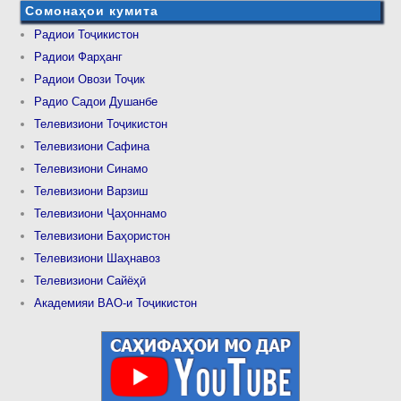
Сомонаҳои кумита
Радиои Тоҷикистон
Радиои Фарҳанг
Радиои Овози Тоҷик
Радио Садои Душанбе
Телевизиони Тоҷикистон
Телевизиони Сафина
Телевизиони Синамо
Телевизиони Варзиш
Телевизиони Ҷаҳоннамо
Телевизиони Баҳористон
Телевизиони Шаҳнавоз
Телевизиони Сайёҳӣ
Академияи ВАО-и Тоҷикистон