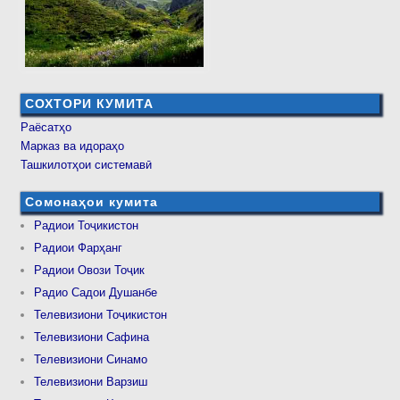
СОХТОРИ КУМИТА
Раёсатҳо
Марказ ва идораҳо
Ташкилотҳои системавӣ
Сомонаҳои кумита
Радиои Тоҷикистон
Радиои Фарҳанг
Радиои Овози Тоҷик
Радио Садои Душанбе
Телевизиони Тоҷикистон
Телевизиони Сафина
Телевизиони Синамо
Телевизиони Варзиш