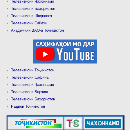
Телевизиони Ҷаҳоннамо
Телевизиони Баҳористон
Телевизиони Шаҳнавоз
Телевизиони Сайёҳӣ
Академияи ВАО-и Тоҷикистон
Телевизиоин Тоҷикистон
Телевизиони Сафина
Телевизиони Ҷаҳоннамо
Телевизиони Варзиш
Телевизиони Баҳористон
Радиои Тоҷикистон