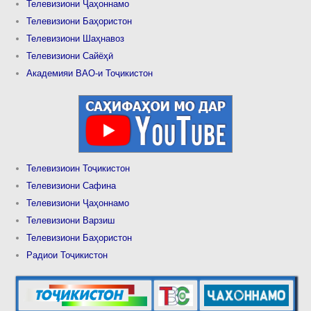
Телевизиони Ҷаҳоннамо
Телевизиони Баҳористон
Телевизиони Шаҳнавоз
Телевизиони Сайёҳӣ
Академияи ВАО-и Тоҷикистон
Телевизиоин Тоҷикистон
Телевизиони Сафина
Телевизиони Ҷаҳоннамо
Телевизиони Варзиш
Телевизиони Баҳористон
Радиои Тоҷикистон