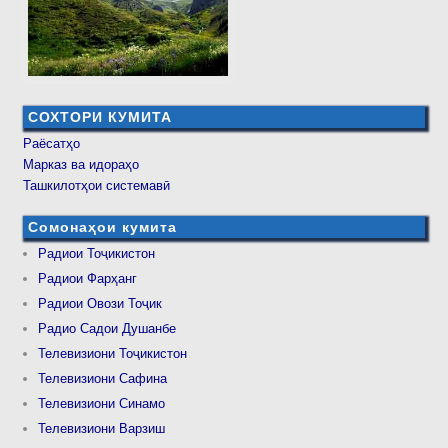
СОХТОРИ КУМИТА
Раёсатҳо
Марказ ва идораҳо
Ташкилотҳои системавӣ
Сомонаҳои кумита
Радиои Тоҷикистон
Радиои Фарҳанг
Радиои Овози Тоҷик
Радио Садои Душанбе
Телевизиони Тоҷикистон
Телевизиони Сафина
Телевизиони Синамо
Телевизиони Варзиш