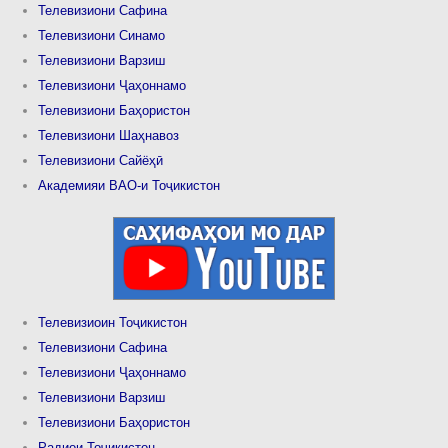
Телевизиони Сафина
Телевизиони Синамо
Телевизиони Варзиш
Телевизиони Ҷаҳоннамо
Телевизиони Баҳористон
Телевизиони Шаҳнавоз
Телевизиони Сайёҳӣ
Академияи ВАО-и Тоҷикистон
Телевизиоин Тоҷикистон
Телевизиони Сафина
Телевизиони Ҷаҳоннамо
Телевизиони Варзиш
Телевизиони Баҳористон
Радиои Тоҷикистон