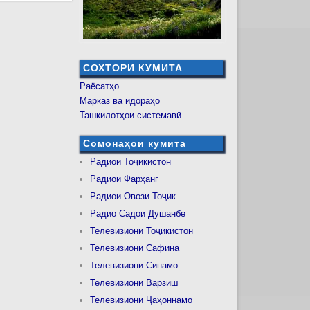
СОХТОРИ КУМИТА
Раёсатҳо
Марказ ва идораҳо
Ташкилотҳои системавӣ
Сомонаҳои кумита
Радиои Тоҷикистон
Радиои Фарҳанг
Радиои Овози Тоҷик
Радио Садои Душанбе
Телевизиони Тоҷикистон
Телевизиони Сафина
Телевизиони Синамо
Телевизиони Варзиш
Телевизиони Ҷаҳоннамо