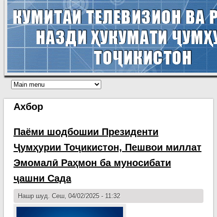
Ахбор
Паёми шодбошии Президенти
Ҷумҳурии Тоҷикистон, Пешвои миллат
Эмомалӣ Раҳмон ба муносибати
ҷашни Сада
Нашр шуд. Сеш, 04/02/2025 - 11:32