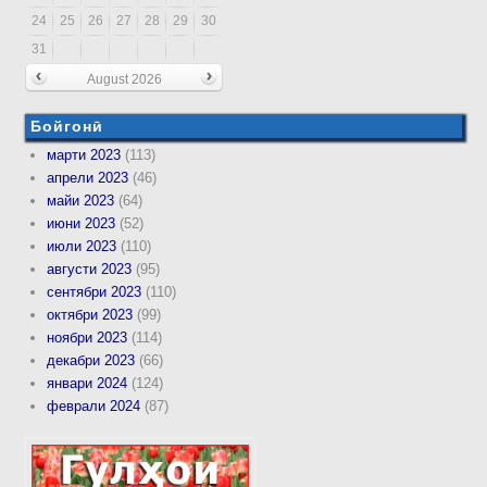
24
25
26
27
28
29
30
31
August 2026
Бойгонӣ
марти 2023
(113)
апрели 2023
(46)
майи 2023
(64)
июни 2023
(52)
июли 2023
(110)
августи 2023
(95)
сентябри 2023
(110)
октябри 2023
(99)
ноябри 2023
(114)
декабри 2023
(66)
январи 2024
(124)
феврали 2024
(87)