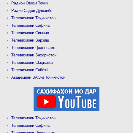
Радиои Овози Тоҷик
Радио Садои Душанбе
Телевизиони Тоҷикистон
Телевизиони Сафина
Телевизиони Синамо
Телевизиони Варзиш
Телевизиони Ҷаҳоннамо
Телевизиони Баҳористон
Телевизиони Шаҳнавоз
Телевизиони Сайёҳӣ
Академияи ВАО-и Тоҷикистон
Телевизиоин Тоҷикистон
Телевизиони Сафина
Телевизиони Ҷаҳоннамо