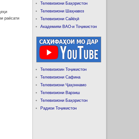
Телевизиони Баҳористон
Телевизиони Шаҳнавоз
деҳи
ри раёсати
Телевизиони Сайёҳӣ
Академияи ВАО-и Тоҷикистон
Телевизиоин Тоҷикистон
Телевизиони Сафина
Телевизиони Ҷаҳоннамо
Телевизиони Варзиш
Телевизиони Баҳористон
Радиои Тоҷикистон