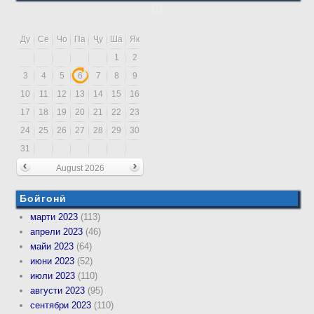
Ду
Се
Чо
Па
Ҷу
Ша
Як
1
2
3
4
5
6
7
8
9
10
11
12
13
14
15
16
17
18
19
20
21
22
23
24
25
26
27
28
29
30
31
August 2026
Бойгонӣ
марти 2023
(113)
апрели 2023
(46)
майи 2023
(64)
июни 2023
(52)
июли 2023
(110)
августи 2023
(95)
сентябри 2023
(110)