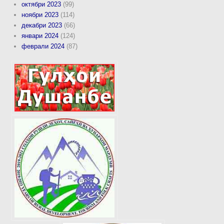
октябри 2023
(99)
ноябри 2023
(114)
декабри 2023
(66)
январи 2024
(124)
феврали 2024
(87)