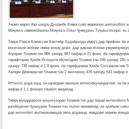
3-юми март дар шаҳри Душанбе Комиcсияи марказии интихобот в
Маҷлиси намояндагони Маҷлиси Олии Ҷумҳурии Тоҷикистонро, ки 2
Тавре Раиси Комиcсия Бахтиёр Худоёрзода имрӯз дар брифинг бо 
воситаҳои ахбори омма изҳор дошт, дар ҳавзаи ягонаи умумиҷумҳур
Аграрии Тоҷикистон 986 ҳазору 887 нафар ё 21 фоиз, ба тарафдории
тарафтории Ҳизби Ислоҳоти Иқтисодии Тоҷикистон 595 ҳазору 281 
ҳазору 738 нафар ё 1,9 фоиз, ба тарафдории Ҳизби Сотсиалистии Т
Халқии Демократии Тоҷикистон 2 миллиону 435 ҳазору 541 нафар ё 
Иттилоъ дода шуд, ки шумораи овозҳои интихобкунандагоне, ки ба 
нафар ё 1,1 фоизро ташкил медиҳад.
Тибқи муқаррароти қонунгузории Тоҷикистон дар бораи интихоботи
раъйпурсии Ҷумҳурии Тоҷикистон эълон менамояд, ки ҳизбҳои сиёси
дар интихобот иштирокнамуда овоз додаанд, миқдори зерини манда